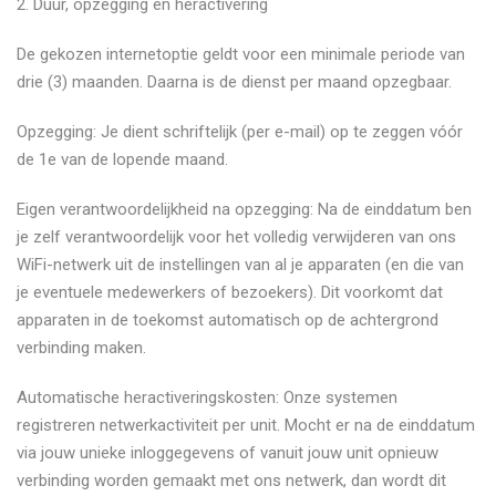
​2. Duur, opzegging en heractivering
​De gekozen internetoptie geldt voor een minimale periode van
drie (3) maanden. Daarna is de dienst per maand opzegbaar.
​Opzegging: Je dient schriftelijk (per e-mail) op te zeggen vóór
de 1e van de lopende maand.
​Eigen verantwoordelijkheid na opzegging: Na de einddatum ben
je zelf verantwoordelijk voor het volledig verwijderen van ons
WiFi-netwerk uit de instellingen van al je apparaten (en die van
je eventuele medewerkers of bezoekers). Dit voorkomt dat
apparaten in de toekomst automatisch op de achtergrond
verbinding maken.
​Automatische heractiveringskosten: Onze systemen
registreren netwerkactiviteit per unit. Mocht er na de einddatum
via jouw unieke inloggegevens of vanuit jouw unit opnieuw
verbinding worden gemaakt met ons netwerk, dan wordt dit