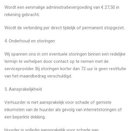
​Wordt een eenmalige administratievergoeding van € 27,50 in
rekening gebracht;
​Wordt de verbinding per direct tijdelijk of permanent stopgezet.
​4. Onderhoud en storingen
​Wij spannen ons in om eventuele storingen binnen een redelijke
termijn te verhelpen door contact op te nemen met de
serviceprovider. Bij storingen korter dan 72 uur is geen restitutie
van het maandbedrag verschuldigd.
​5. Aansprakelijkheid
​Verhuurder is niet aansprakelijk voor schade of gemiste
inkomsten van de huurder als gevolg van internetstoringen of
een beperkte dekking.
​Huurder is volledig aansprakelijk voor schade aan