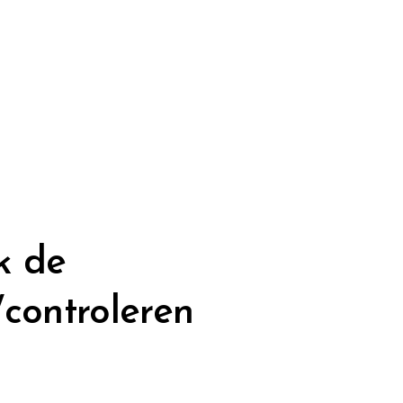
k de
/controleren