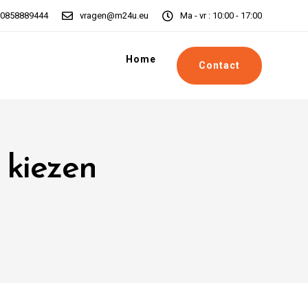
0858889444
vragen@m24u.eu
Ma - vr : 10:00 - 17:00
Home
Contact
kiezen