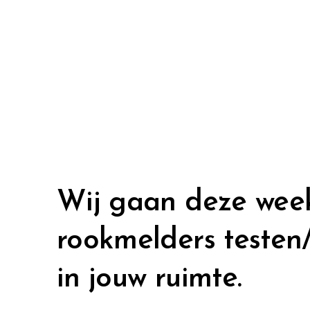
Wij gaan deze wee
rookmelders testen
in jouw ruimte.