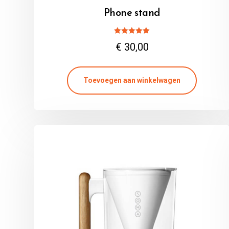
Phone stand
Gewaardeerd
€
30,00
5.00
uit 5
Toevoegen aan winkelwagen