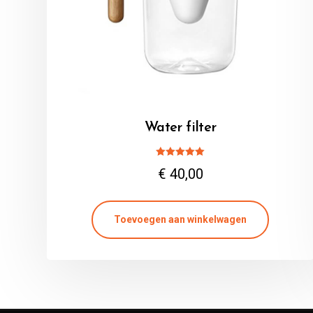
Water filter
Gewaardeerd
€
40,00
5.00
uit 5
Toevoegen aan winkelwagen