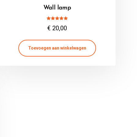
Wall lamp
Gewaardeerd
€
20,00
5.00
uit 5
Toevoegen aan winkelwagen