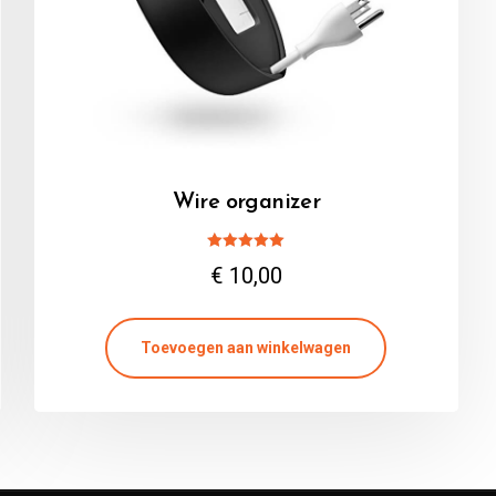
Wire organizer
Gewaardeerd
€
10,00
5.00
uit 5
Toevoegen aan winkelwagen