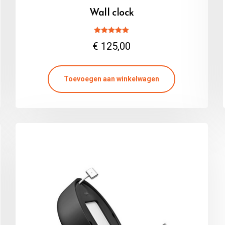
Wall clock
Gewaardeerd
€
125,00
5.00
uit 5
Toevoegen aan winkelwagen