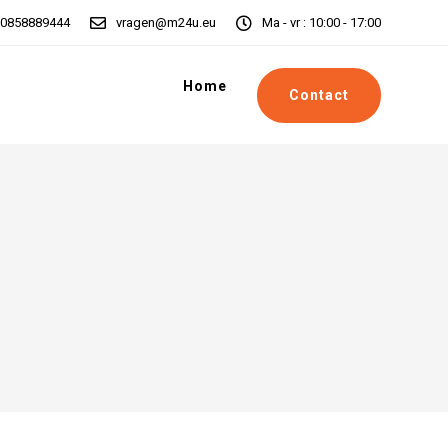
0858889444
vragen@m24u.eu
Ma - vr : 10:00 - 17:00
Home
Contact