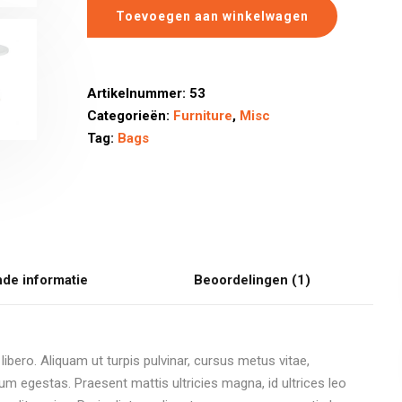
Toevoegen aan winkelwagen
Artikelnummer:
53
Categorieën:
Furniture
,
Misc
Tag:
Bags
nde informatie
Beoordelingen (1)
libero. Aliquam ut turpis pulvinar, cursus metus vitae,
um egestas. Praesent mattis ultricies magna, id ultrices leo