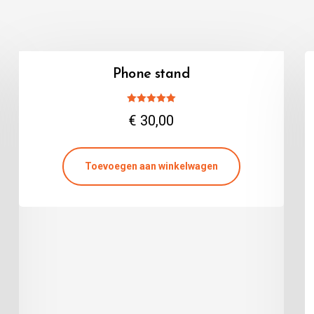
Phone stand
Gewaardeerd
€
30,00
5.00
uit 5
Toevoegen aan winkelwagen