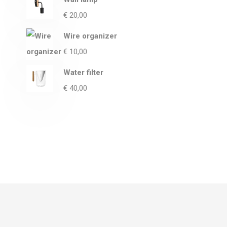
€
20,00
Wire organizer
€
10,00
Water filter
€
40,00