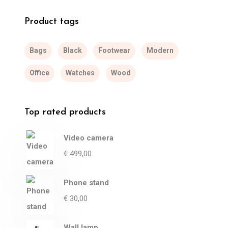
Product tags
Bags
Black
Footwear
Modern
Office
Watches
Wood
Top rated products
Video camera
€
499,00
Phone stand
€
30,00
Wall lamp