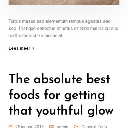
Turpis massa sed elementum tempus egestas sed
sed. Tristique senectus et netus et. Nibh mauris cursus
mattis molestie a iaculis at.
Lees meer
The absolute best
foods for getting
that youthful glow
25 januari 2016
admin
General
,
Tech