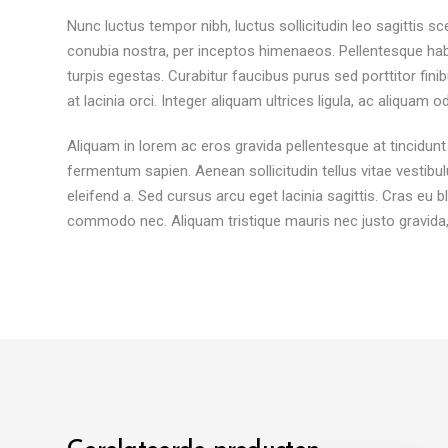
Nunc luctus tempor nibh, luctus sollicitudin leo sagittis sc
conubia nostra, per inceptos himenaeos. Pellentesque hab
turpis egestas. Curabitur faucibus purus sed porttitor fini
at lacinia orci. Integer aliquam ultrices ligula, ac aliquam 
Aliquam in lorem ac eros gravida pellentesque at tincidunt 
fermentum sapien. Aenean sollicitudin tellus vitae vestibul
eleifend a. Sed cursus arcu eget lacinia sagittis. Cras eu 
commodo nec. Aliquam tristique mauris nec justo gravida