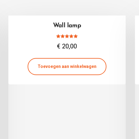
Wall lamp
Gewaardeerd
€
20,00
5.00
uit 5
Toevoegen aan winkelwagen