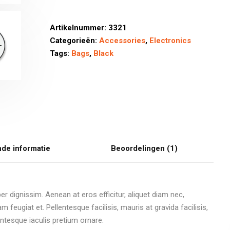
Artikelnummer:
3321
Categorieën:
Accessories
,
Electronics
Tags:
Bags
,
Black
nde informatie
Beoordelingen (1)
er dignissim. Aenean at eros efficitur, aliquet diam nec,
m feugiat et. Pellentesque facilisis, mauris at gravida facilisis,
lentesque iaculis pretium ornare.