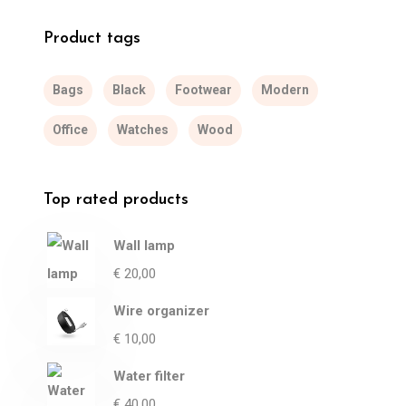
Product tags
Bags
Black
Footwear
Modern
Office
Watches
Wood
Top rated products
Wall lamp
€
20,00
Wire organizer
€
10,00
Water filter
€
40,00