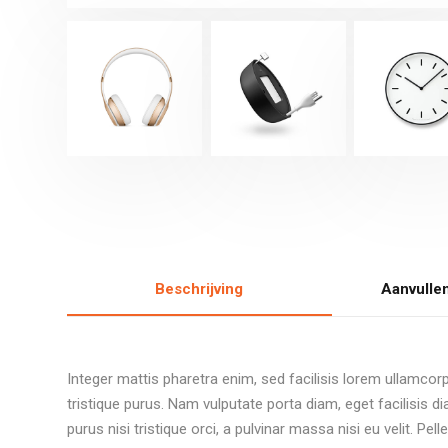
Beschrijving
Aanvulle
Integer mattis pharetra enim, sed facilisis lorem ullamcorp
tristique purus. Nam vulputate porta diam, eget facilisis dia
purus nisi tristique orci, a pulvinar massa nisi eu velit. Pel