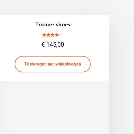
Trainer shoes
Gewaardeerd
€
145,00
4.00
uit 5
Toevoegen aan winkelwagen